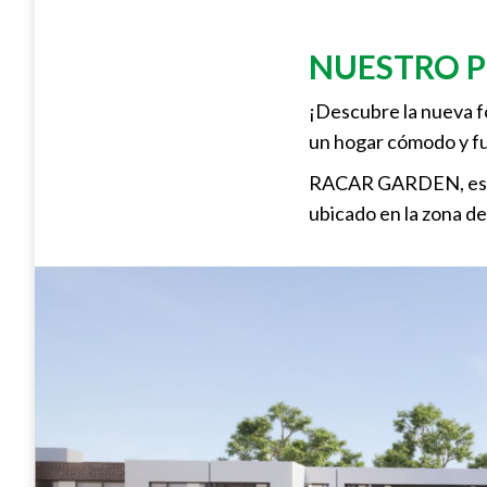
NUESTRO 
¡Descubre la nueva f
un hogar cómodo y fun
RACAR GARDEN, es un
ubicado en la zona d