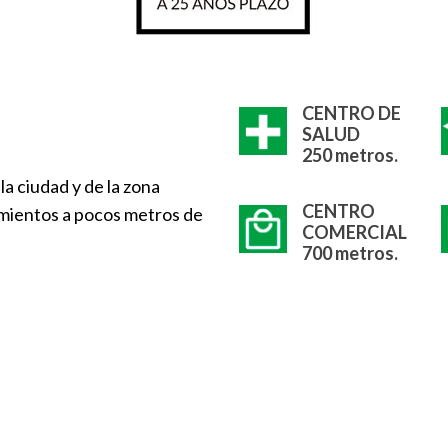
CENTRO DE
SALUD
250 metros.
a ciudad y de la zona
CENTRO
cimientos a pocos metros de
COMERCIAL
700 metros.