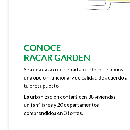
CONOCE
RACAR GARDEN
Sea una casa o un departamento, ofrecemos
una opción funcional y de calidad de acuerdo a
tu presupuesto.
La urbanización contará con 38 viviendas
unifamiliares y 20 departamentos
comprendidos en 3 torres.