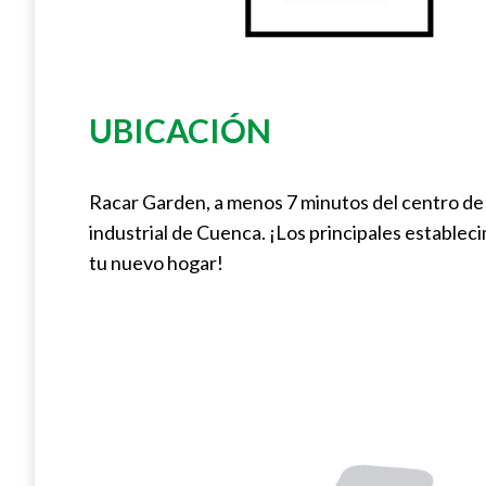
UBICACIÓN
Racar Garden, a menos 7 minutos del centro de l
industrial de Cuenca. ¡Los principales estable
tu nuevo hogar!