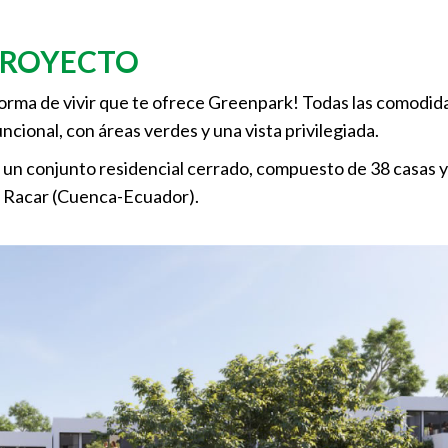
PROYECTO
orma de vivir que te ofrece Greenpark! Todas las comodid
cional, con áreas verdes y una vista privilegiada.
 conjunto residencial cerrado, compuesto de 38 casas 
e Racar (Cuenca-Ecuador).