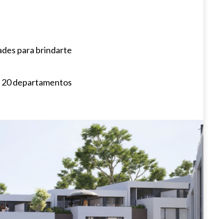
ades para brindarte
y 20 departamentos